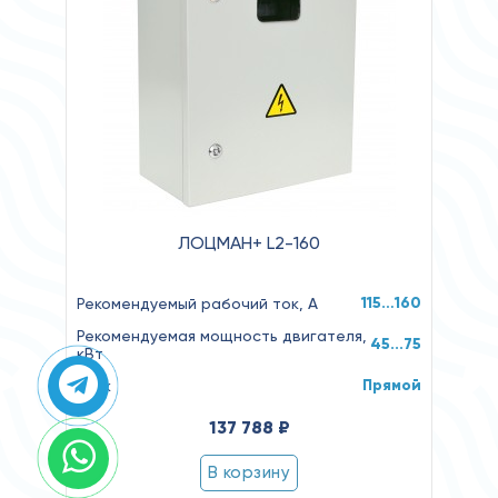
ЛОЦМАН+ L2-160
115…160
Рекомендуемый рабочий ток, А
Рекомендуемая мощность двигателя,
45...75
кВт
Прямой
Пуск
137 788 ₽
В корзину