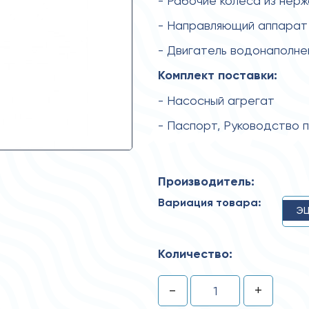
- Рабочие колеса из нер
- Направляющий аппарат
- Двигатель водонаполн
Комплект поставки:
- Насосный агрегат
- Паспорт, Руководство 
Производитель:
Вариация товара:
ЭЦ
Количество:
-
+