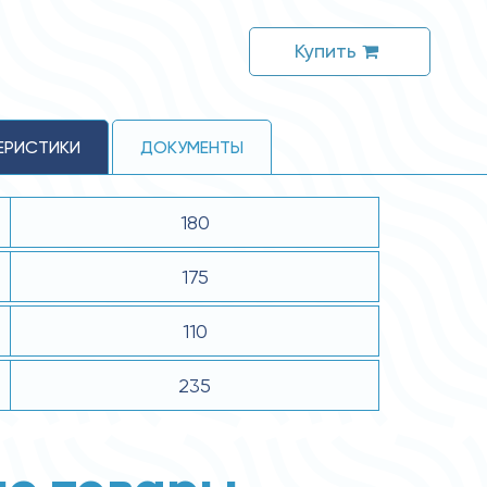
Купить
ЕРИСТИКИ
ДОКУМЕНТЫ
180
175
110
235