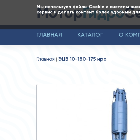
Мотор
Гидро
С
Мы используем файлы Cookie и системы ана
сервис и делать контент более удобным для
ГЛАВНАЯ
КАТАЛОГ
О КОМ
Главная
ЭЦВ 10-180-175 нро