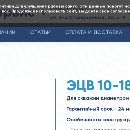
ервис
литики для улучшения работы сайта. Эти данные помогут н
г. Новосибирск,
 вас. Продолжая использовать сайт, вы даете свое согласи
ул. 2-я Станционная, 30, к. 9
ПАНИИ
СТАТЬИ
ОПЛАТА И ДОСТАВКА
ЭЦВ 10-1
Для скважин диаметром
Гарантийный срок - 24 
Особенности конструкци