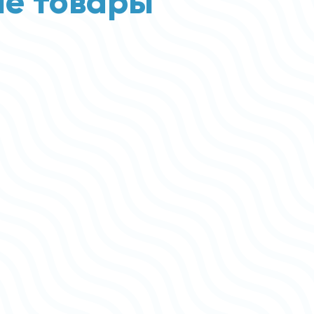
е товары