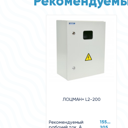
Рекомендуемы
ЛОЦМАН+ L2-200
155…
Рекомендуемый
рабочий ток, А
205