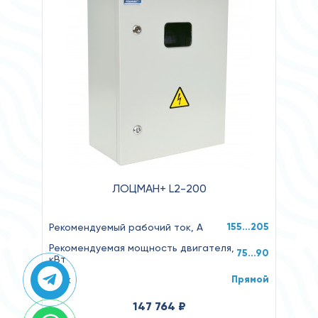
ЛОЦМАН+ L2-200
155…205
Рекомендуемый рабочий ток, А
Рекомендуемая мощность двигателя,
75...90
кВт
Прямой
Пуск
147 764 ₽