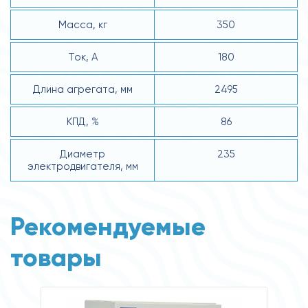
Масса, кг
350
Ток, А
180
Длина агрегата, мм
2495
КПД, %
86
Диаметр
235
электродвигателя, мм
Рекомендуемые
товары