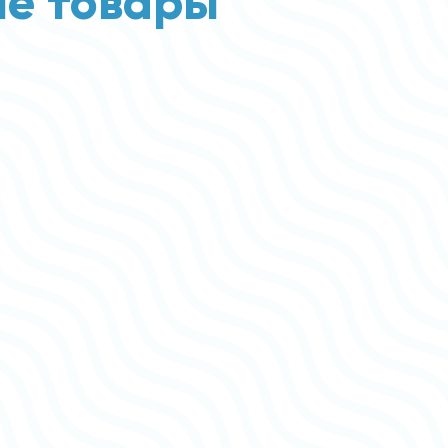
е товары