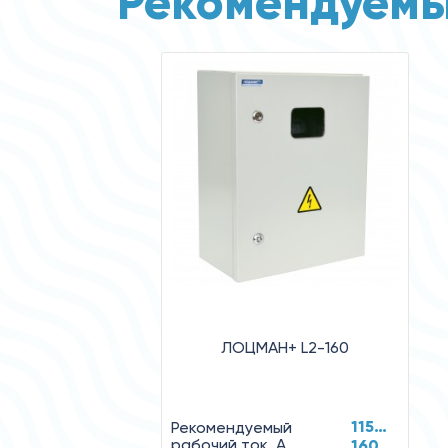
Рекомендуемы
ЛОЦМАН+ L2-160
115…
Рекомендуемый
рабочий ток, А
160