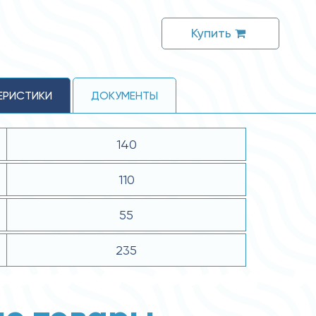
Купить
ЕРИСТИКИ
ДОКУМЕНТЫ
140
110
55
235