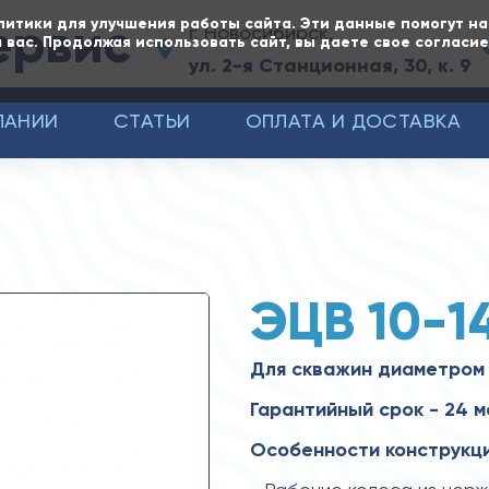
ервис
литики для улучшения работы сайта. Эти данные помогут н
г. Новосибирск,
 вас. Продолжая использовать сайт, вы даете свое согласи
ул. 2-я Станционная, 30, к. 9
ПАНИИ
СТАТЬИ
ОПЛАТА И ДОСТАВКА
ЭЦВ 10-1
Для скважин диаметром
Гарантийный срок - 24 
Особенности конструкци