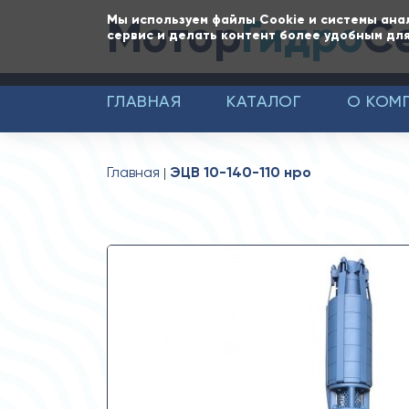
Мотор
Гидро
С
Мы используем файлы Cookie и системы ана
сервис и делать контент более удобным для
ГЛАВНАЯ
КАТАЛОГ
О КОМ
Главная
ЭЦВ 10-140-110 нро