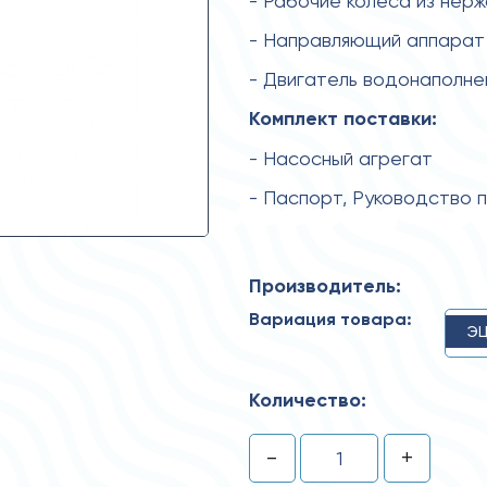
- Рабочие колеса из нер
- Направляющий аппарат
- Двигатель водонаполн
Комплект поставки:
- Насосный агрегат
- Паспорт, Руководство 
Производитель:
Вариация товара:
ЭЦ
Количество:
-
+