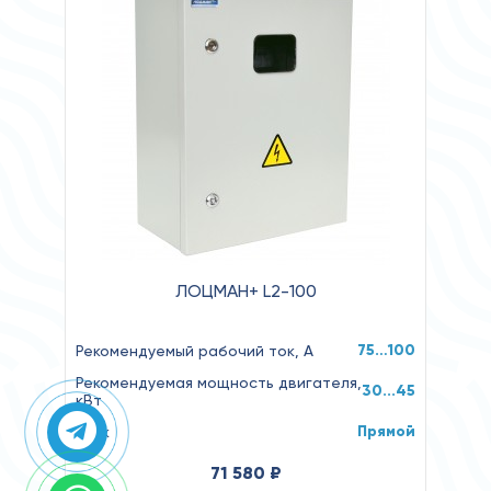
ЛОЦМАН+ L2-100
75…100
Рекомендуемый рабочий ток, А
Рекомендуемая мощность двигателя,
30...45
кВт
Прямой
Пуск
71 580 ₽