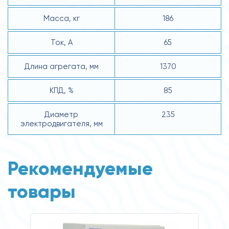
Масса, кг
186
Ток, А
65
Длина агрегата, мм
1370
КПД, %
85
Диаметр
235
электродвигателя, мм
Рекомендуемые
товары