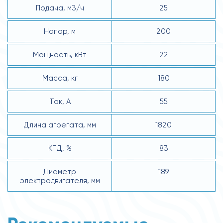
Подача, м3/ч
25
Напор, м
200
Мощность, кВт
22
Масса, кг
180
Ток, А
55
Длина агрегата, мм
1820
КПД, %
83
Диаметр
189
электродвигателя, мм