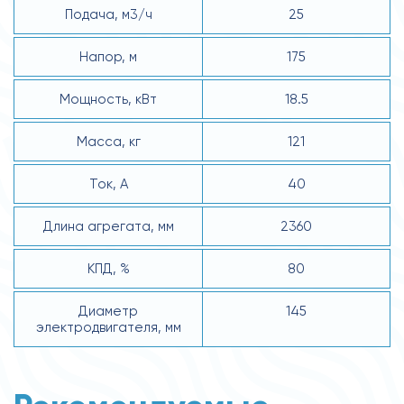
Подача, м3/ч
25
Напор, м
175
Мощность, кВт
18.5
Масса, кг
121
Ток, А
40
Длина агрегата, мм
2360
КПД, %
80
Диаметр
145
электродвигателя, мм