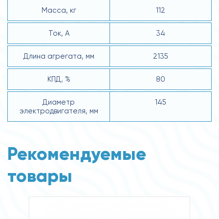
Масса, кг
112
Ток, А
34
Длина агрегата, мм
2135
КПД, %
80
Диаметр
145
электродвигателя, мм
Рекомендуемые
товары