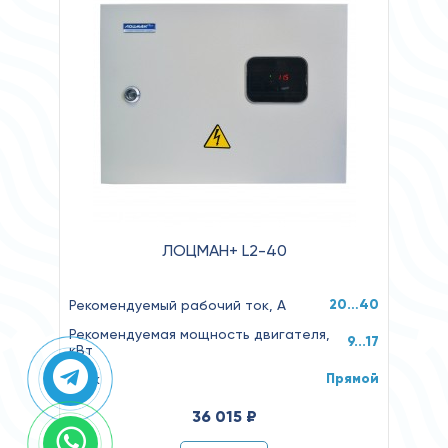
ЛОЦМАН+ L2-40
20…40
Рекомендуемый рабочий ток, А
Рекомендуемая мощность двигателя,
9...17
кВт
Прямой
Пуск
36 015 ₽