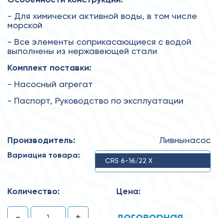
- Для химически активной воды, в том числе
морской
- Все элементы соприкасающиеся с водой
выполнены из нержавеющей стали
Комплект поставки:
- Насосный агрегат
- Паспорт, Руководство по эксплуатации
Производитель:
Ливнынасос
Вариация товара:
CRS 6-16/22 X
Количество:
Цена:
договорная
-
+