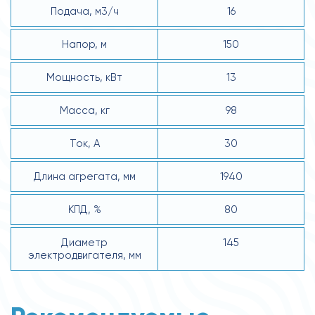
Подача, м3/ч
16
Напор, м
150
Мощность, кВт
13
Масса, кг
98
Ток, А
30
Длина агрегата, мм
1940
КПД, %
80
Диаметр
145
электродвигателя, мм