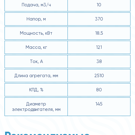
Подача, м3/ч
10
Напор, м
370
Мощность, кВт
18.5
Масса, кг
121
Ток, А
38
Длина агрегата, мм
2510
КПД, %
80
Диаметр
145
электродвигателя, мм