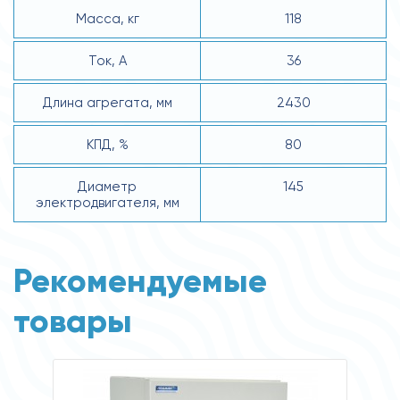
Масса, кг
118
Ток, А
36
Длина агрегата, мм
2430
КПД, %
80
Диаметр
145
электродвигателя, мм
Рекомендуемые
товары