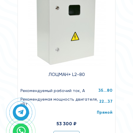
ЛОЦМАН+ L2-80
35…80
Рекомендуемый рабочий ток, А
Рекомендуемая мощность двигателя,
22...37
кВт
Прямой
Пуск
53 300 ₽