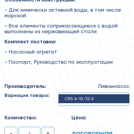
- Для химически активной воды, в том числе
морской
- Все элементы соприкасающиеся с водой
выполнены из нержавеющей стали
Комплект поставки:
- Насосный агрегат
- Паспорт, Руководство по эксплуатации
Производитель:
Ливнынасос
Вариация товара:
CRS 6-10/32 X
Количество:
Цена:
договорная
-
+