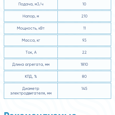
Подача, м3/ч
10
Напор, м
210
Мощность, кВт
11
Масса, кг
93
Ток, А
22
Длина агрегата, мм
1810
КПД, %
80
Диаметр
145
электродвигателя, мм