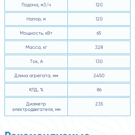
Подача, м3/ч
120
Напор, м
120
Мощность, кВт
65
Масса, кг
328
Ток, А
130
Длина агрегата, мм
2450
КПД, %
86
Диаметр
235
электродвигателя, мм