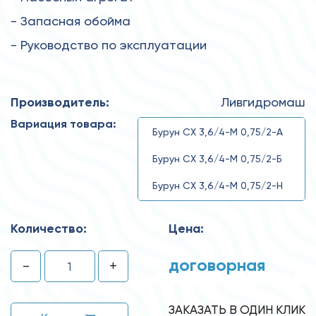
- Запасная обойма
- Руководство по эксплуатации
Производитель:
Ливгидромаш
Вариация товара:
Бурун СХ 3,6/4-М 0,75/2-А
Бурун СХ 3,6/4-М 0,75/2-Б
Бурун СХ 3,6/4-М 0,75/2-Н
Бурун СХ 3,6/4-М 0,75/2-Р
Количество:
Цена:
Бурун СХ 3,6/4-М 0,75/2
договорная
-
+
ЗАКАЗАТЬ В ОДИН КЛИК