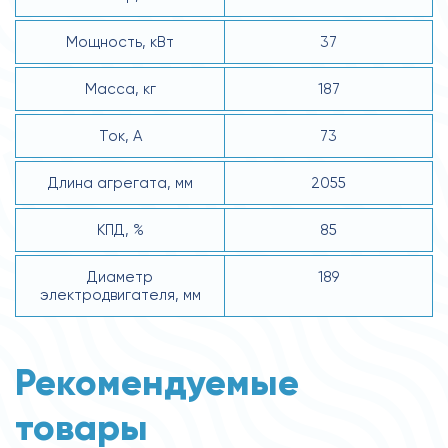
Мощность, кВт
37
Масса, кг
187
Ток, А
73
Длина агрегата, мм
2055
КПД, %
85
Диаметр
189
электродвигателя, мм
Рекомендуемые
товары