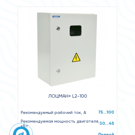
ЛОЦМАН+ L2-100
75…100
Рекомендуемый рабочий ток, А
Рекомендуемая мощность двигателя,
30...45
кВт
Прямой
Пуск