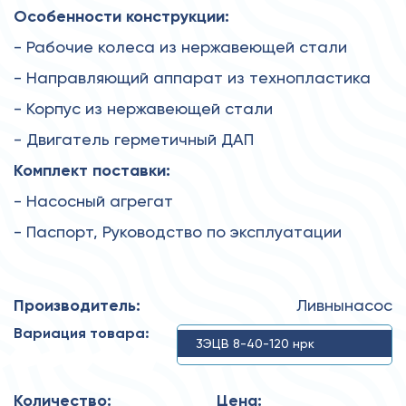
Особенности конструкции:
- Рабочие колеса из нержавеющей стали
- Направляющий аппарат из технопластика
- Корпус из нержавеющей стали
- Двигатель герметичный ДАП
Комплект поставки:
- Насосный агрегат
- Паспорт, Руководство по эксплуатации
Производитель:
Ливнынасос
Вариация товара:
3ЭЦВ 8-40-120 нрк
Количество:
Цена: