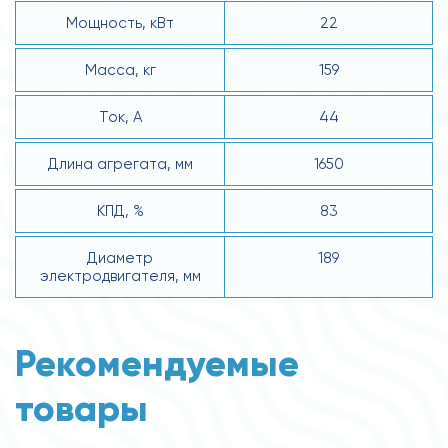
Мощность, кВт
22
Масса, кг
159
Ток, А
44
Длина агрегата, мм
1650
КПД, %
83
Диаметр
189
электродвигателя, мм
Рекомендуемые
товары