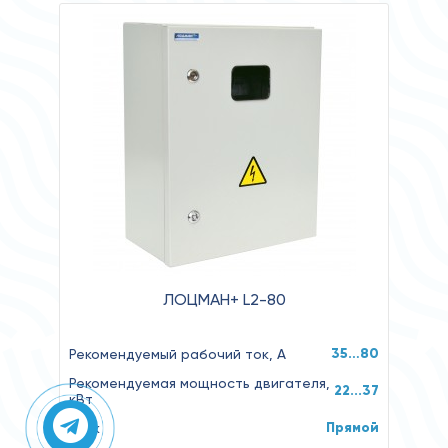
ЛОЦМАН+ L2-80
35…80
Рекомендуемый рабочий ток, А
Рекомендуемая мощность двигателя,
22...37
кВт
Прямой
Пуск