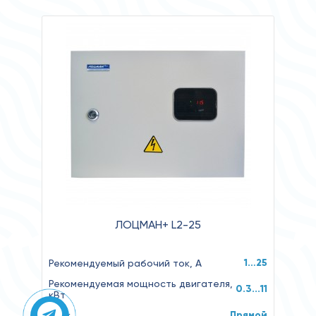
ЛОЦМАН+ L2-25
1…25
Рекомендуемый рабочий ток, А
Рекомендуемая мощность двигателя,
0.3...11
кВт
Прямой
Пуск