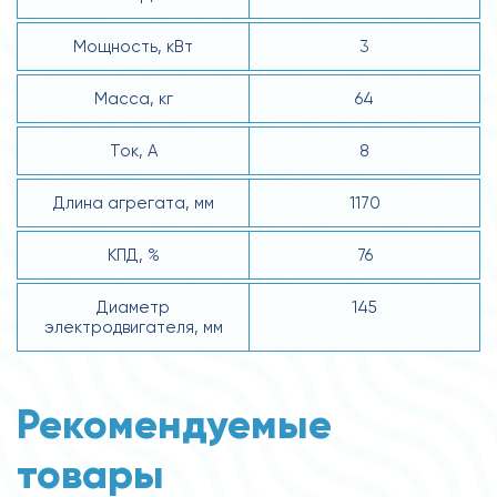
Мощность, кВт
3
Масса, кг
64
Ток, А
8
Длина агрегата, мм
1170
КПД, %
76
Диаметр
145
электродвигателя, мм
Рекомендуемые
товары