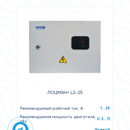
ЛОЦМАН+ L2-25
1…25
Рекомендуемый рабочий ток, А
Рекомендуемая мощность двигателя,
0.3...11
кВт
Прямой
Пуск