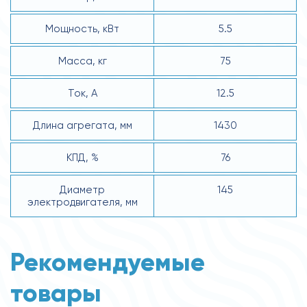
Мощность, кВт
5.5
Масса, кг
75
Ток, А
12.5
Длина агрегата, мм
1430
КПД, %
76
Диаметр
145
электродвигателя, мм
Рекомендуемые
товары