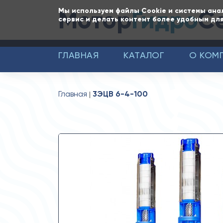
Мотор
Гидро
С
Мы используем файлы Cookie и системы ана
сервис и делать контент более удобным для
ГЛАВНАЯ
КАТАЛОГ
О КОМ
Главная
3ЭЦВ 6-4-100