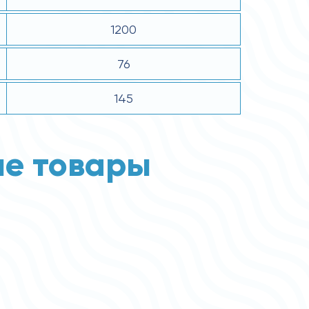
1200
76
145
е товары