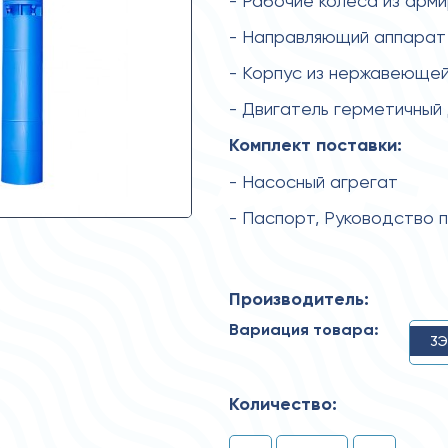
- Рабочие колеса из арм
- Направляющий аппарат 
- Корпус из нержавеющей
- Двигатель герметичный
Комплект поставки:
- Насосный агрегат
- Паспорт, Руководство 
Производитель:
Вариация товара:
3Э
Количество: