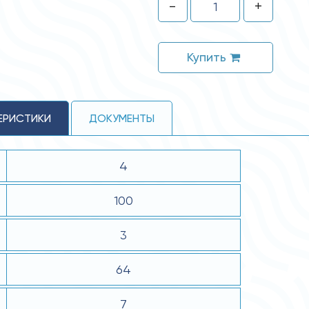
-
+
Купить
ЕРИСТИКИ
ДОКУМЕНТЫ
4
100
3
64
7