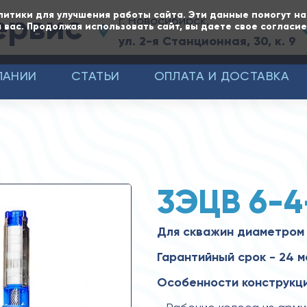
ервис
литики для улучшения работы сайта. Эти данные помогут н
г. Новосибирск,
 вас. Продолжая использовать сайт, вы даете свое согласи
ул. 2-я Станционная, 30, к. 9
ПАНИИ
СТАТЬИ
ОПЛАТА И ДОСТАВКА
3ЭЦВ 6-4
Для скважин диаметром 
Гарантийный срок - 24 м
Особенности конструкци