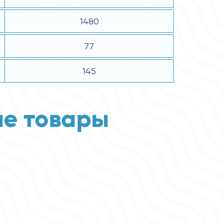
1480
77
145
е товары