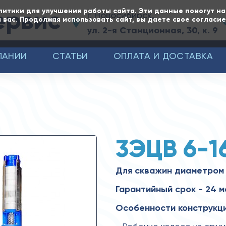
ервис
литики для улучшения работы сайта. Эти данные помогут н
г. Новосибирск,
 вас. Продолжая использовать сайт, вы даете свое согласи
ул. 2-я Станционная, 30, к. 9
ПАНИИ
СТАТЬИ
ОПЛАТА И ДОСТАВКА
3ЭЦВ 6-1
Для скважин диаметром 
Гарантийный срок - 24 м
Особенности конструкци