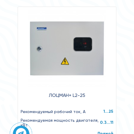
ЛОЦМАН+ L2-25
1…25
Рекомендуемый рабочий ток, А
Рекомендуемая мощность двигателя,
0.3...11
кВт
Прямой
Пуск