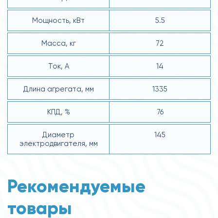
Мощность, кВт
5.5
Масса, кг
72
Ток, А
14
Длина агрегата, мм
1335
КПД, %
76
Диаметр
145
электродвигателя, мм
Рекомендуемые
товары