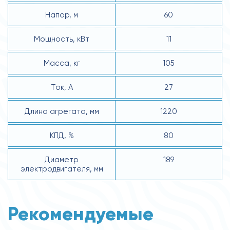
Напор, м
60
Мощность, кВт
11
Масса, кг
105
Ток, А
27
Длина агрегата, мм
1220
КПД, %
80
Диаметр
189
электродвигателя, мм
Рекомендуемые