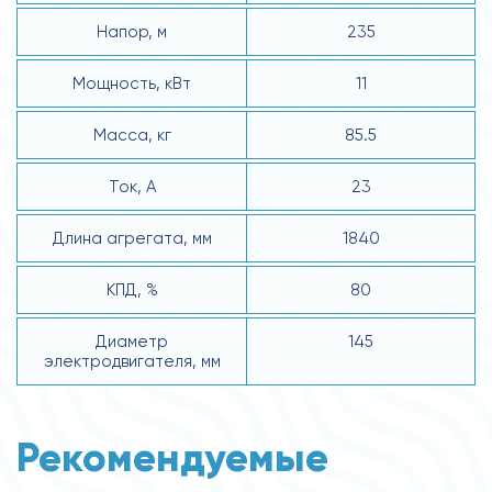
Напор, м
235
Мощность, кВт
11
Масса, кг
85.5
Ток, А
23
Длина агрегата, мм
1840
КПД, %
80
Диаметр
145
электродвигателя, мм
Рекомендуемые