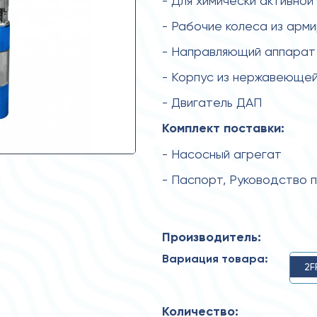
- Для химически активной
- Рабочие колеса из арм
- Направляющий аппарат 
- Корпус из нержавеющей
- Двигатель ДАП
Комплект поставки:
- Насосный агрегат
- Паспорт, Руководство 
Производитель:
Вариация товара:
2F
Количество: