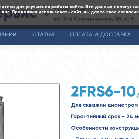
ервис
литики для улучшения работы сайта. Эти данные помогут н
г. Новосибирск,
 вас. Продолжая использовать сайт, вы даете свое согласи
ул. 2-я Станционная, 30, к. 9
ПАНИИ
СТАТЬИ
ОПЛАТА И ДОСТАВКА
2FRS6-10
Для скважин диаметром 
Гарантийный срок - 24 
Особенности конструкци