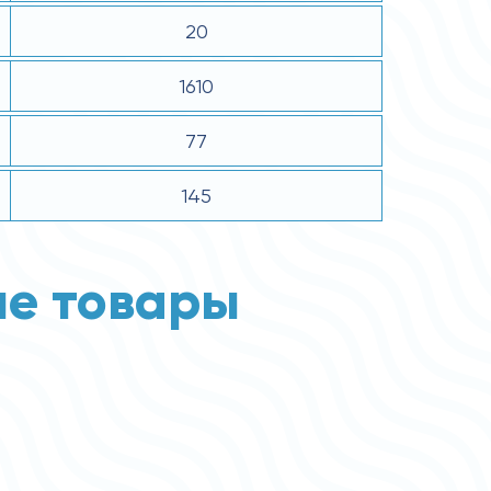
20
1610
77
145
е товары