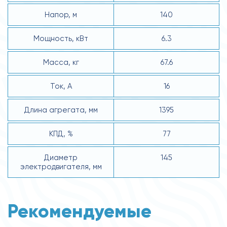
Напор, м
140
Мощность, кВт
6.3
Масса, кг
67.6
Ток, А
16
Длина агрегата, мм
1395
КПД, %
77
Диаметр
145
электродвигателя, мм
Рекомендуемые