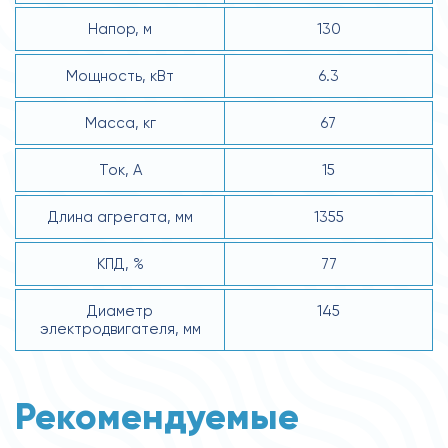
Напор, м
130
Мощность, кВт
6.3
Масса, кг
67
Ток, А
15
Длина агрегата, мм
1355
КПД, %
77
Диаметр
145
электродвигателя, мм
Рекомендуемые