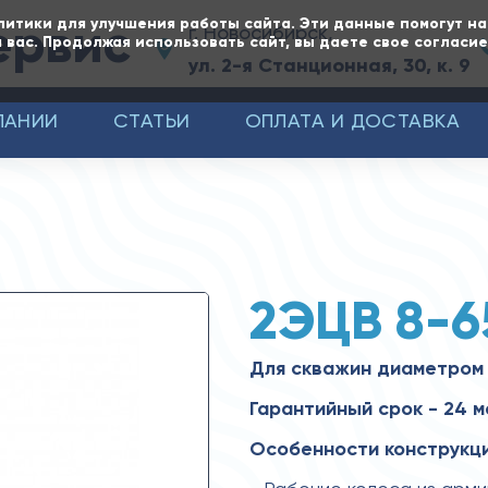
ервис
литики для улучшения работы сайта. Эти данные помогут н
г. Новосибирск,
 вас. Продолжая использовать сайт, вы даете свое согласи
ул. 2-я Станционная, 30, к. 9
ПАНИИ
СТАТЬИ
ОПЛАТА И ДОСТАВКА
2ЭЦВ 8-6
Для скважин диаметром
Гарантийный срок - 24 м
Особенности конструкци