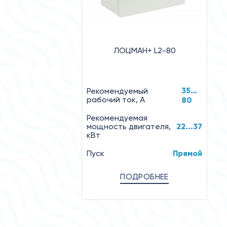
ЛОЦМАН+ L2-80
35…
Рекомендуемый
рабочий ток, А
80
Рекомендуемая
мощность двигателя,
22...37
кВт
Пуск
Прямой
ПОДРОБНЕЕ