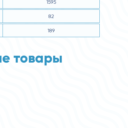
1595
82
189
е товары