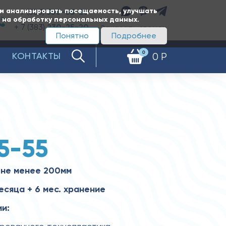
ам анализировать посещаемость, улучшать
+ 7 (383)
350-65-20
е на обработку персональных данных.
+ 7 (383)
230-25-20
Заказать звонок
Понятно
Подробнее
0
КОНТАКТЫ
0 Р
5-55
 не менее 200мм
есяца + 6 мес. хранение
и: