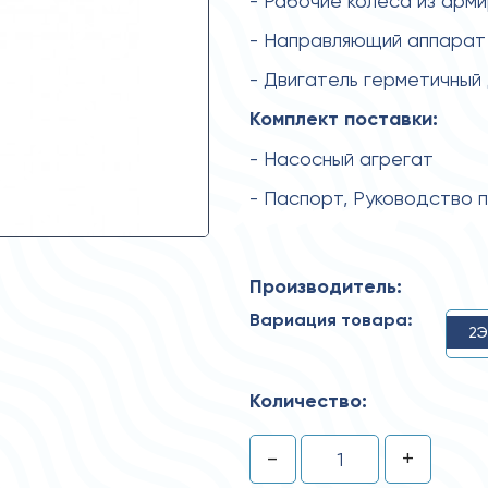
- Рабочие колеса из арм
- Направляющий аппарат 
- Двигатель герметичный
Комплект поставки:
- Насосный агрегат
- Паспорт, Руководство 
Производитель:
Вариация товара:
2Э
Количество:
-
+