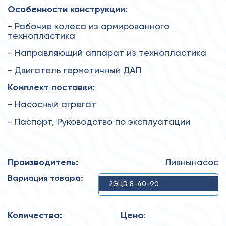
Особенности конструкции:
- Рабочие колеса из армированного
технопластика
- Направляющий аппарат из технопластика
- Двигатель герметичный ДАП
Комплект поставки:
- Насосный агрегат
- Паспорт, Руководство по эксплуатации
Производитель:
Ливнынасос
Вариация товара:
2ЭЦВ 8-40-90
Количество:
Цена: