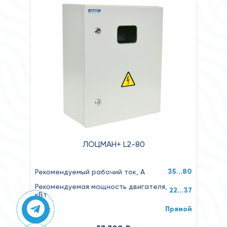
ЛОЦМАН+ L2-80
35…80
Рекомендуемый рабочий ток, А
Рекомендуемая мощность двигателя,
22...37
кВт
Прямой
Пуск