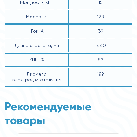
Мощность, кВт
15
Масса, кг
128
Ток, А
39
Длина агрегата, мм
1440
КПД, %
82
Диаметр
189
электродвигателя, мм
Рекомендуемые
товары