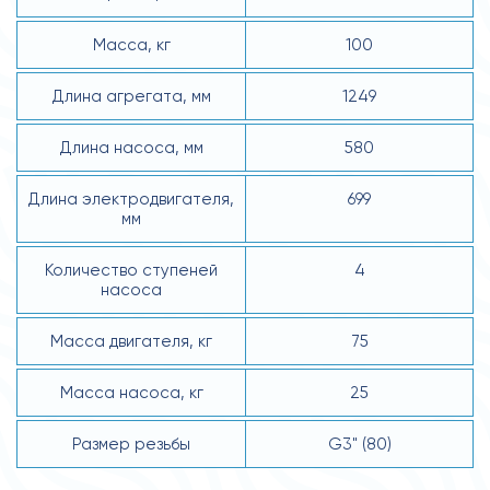
Масса, кг
100
Длина агрегата, мм
1249
Длина насоса, мм
580
Длина электродвигателя,
699
мм
Количество ступеней
4
насоса
Масса двигателя, кг
75
Масса насоса, кг
25
Размер резьбы
G3" (80)