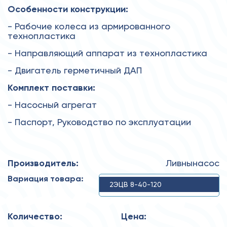
Особенности конструкции:
- Рабочие колеса из армированного
технопластика
- Направляющий аппарат из технопластика
- Двигатель герметичный ДАП
Комплект поставки:
- Насосный агрегат
- Паспорт, Руководство по эксплуатации
Производитель:
Ливнынасос
Вариация товара:
2ЭЦВ 8-40-120
Количество:
Цена: