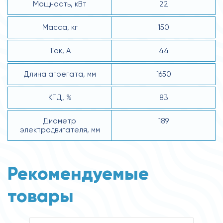
Мощность, кВт
22
Масса, кг
150
Ток, А
44
Длина агрегата, мм
1650
КПД, %
83
Диаметр
189
электродвигателя, мм
Рекомендуемые
товары