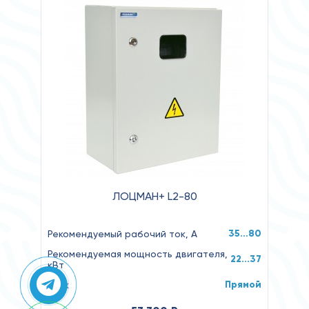
ЛОЦМАН+ L2-80
35…80
Рекомендуемый рабочий ток, А
Рекомендуемая мощность двигателя,
22...37
кВт
Прямой
Пуск