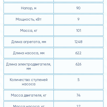
Напор, м
90
Мощность, кВт
9
Масса, кг
101
Длина агрегата, мм
1248
Длина насоса, мм
622
Длина электродвигателя,
626
мм
Количество ступеней
5
насоса
Масса двигателя, кг
74
Масса насоса, кг
27