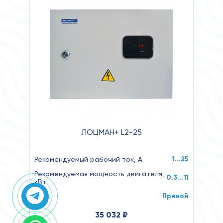
ЛОЦМАН+ L2-25
1…25
Рекомендуемый рабочий ток, А
Рекомендуемая мощность двигателя,
0.3...11
кВт
Прямой
Пуск
35 032 ₽