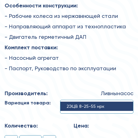
Особенности конструкции:
- Рабочие колеса из нержавеющей стали
- Направляющий аппарат из технопластика
- Двигатель герметичный ДАП
Комплект поставки:
- Насосный агрегат
- Паспорт, Руководство по эксплуатации
Производитель:
Ливнынасос
Вариация товара:
2ЭЦВ 8-25-55 нрк
Количество:
Цена: