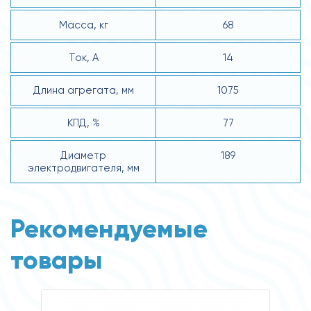
Масса, кг
68
Ток, А
14
Длина агрегата, мм
1075
КПД, %
77
Диаметр
189
электродвигателя, мм
Рекомендуемые
товары