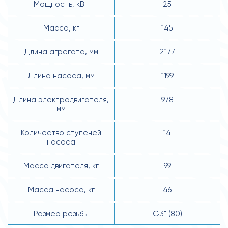
Мощность, кВт
25
Масса, кг
145
Длина агрегата, мм
2177
Длина насоса, мм
1199
Длина электродвигателя,
978
мм
Количество ступеней
14
насоса
Масса двигателя, кг
99
Масса насоса, кг
46
Размер резьбы
G3" (80)