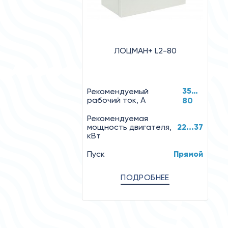
ЛОЦМАН+ L2-80
35…
Рекомендуемый
рабочий ток, А
80
Рекомендуемая
мощность двигателя,
22...37
кВт
Пуск
Прямой
ПОДРОБНЕЕ