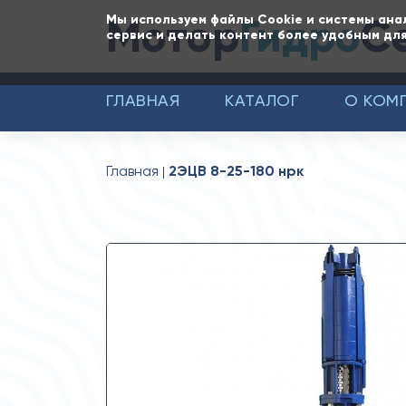
Мотор
Гидро
С
Мы используем файлы Cookie и системы ана
сервис и делать контент более удобным для
ГЛАВНАЯ
КАТАЛОГ
О КОМ
Главная
2ЭЦВ 8-25-180 нрк