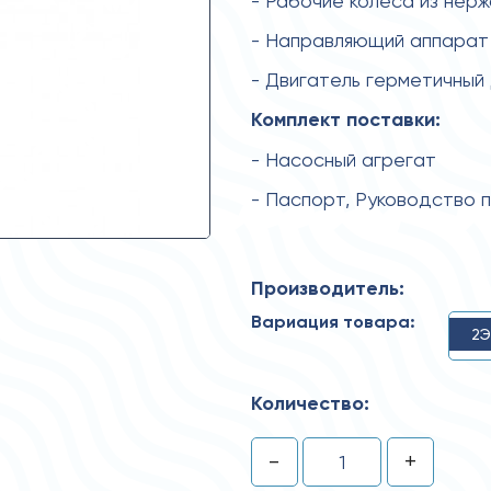
- Рабочие колеса из нер
- Направляющий аппарат 
- Двигатель герметичный
Комплект поставки:
- Насосный агрегат
- Паспорт, Руководство 
Производитель:
Вариация товара:
2Э
Количество:
-
+