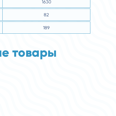
1630
82
189
е товары