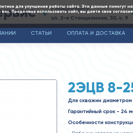
ервис
литики для улучшения работы сайта. Эти данные помогут н
г. Новосибирск,
 вас. Продолжая использовать сайт, вы даете свое согласи
ул. 2-я Станционная, 30, к. 9
ПАНИИ
СТАТЬИ
ОПЛАТА И ДОСТАВКА
2ЭЦВ 8-2
Для скважин диаметром
Гарантийный срок - 24 м
Особенности конструкци