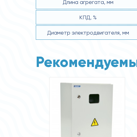
Длина агрегата, мм
КПД, %
Диаметр электродвигателя, мм
Рекомендуемы