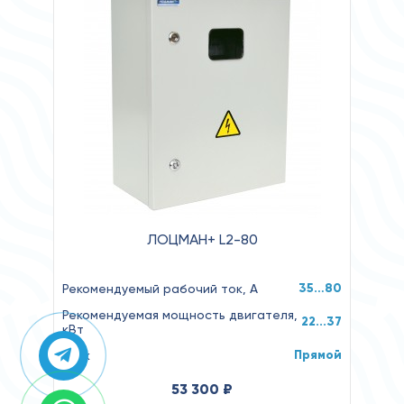
ЛОЦМАН+ L2-80
35…80
Рекомендуемый рабочий ток, А
Рекомендуемая мощность двигателя,
22...37
кВт
Прямой
Пуск
53 300 ₽