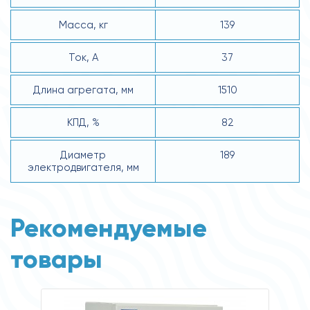
Масса, кг
139
Ток, А
37
Длина агрегата, мм
1510
КПД, %
82
Диаметр
189
электродвигателя, мм
Рекомендуемые
товары