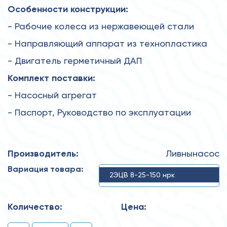
Особенности конструкции:
- Рабочие колеса из нержавеющей стали
- Направляющий аппарат из технопластика
- Двигатель герметичный ДАП
Комплект поставки:
- Насосный агрегат
- Паспорт, Руководство по эксплуатации
Производитель:
Ливнынасос
Вариация товара:
2ЭЦВ 8-25-150 нрк
Количество:
Цена: