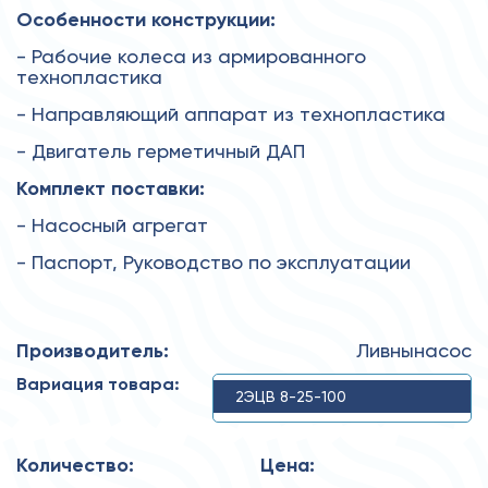
Особенности конструкции:
- Рабочие колеса из армированного
технопластика
- Направляющий аппарат из технопластика
- Двигатель герметичный ДАП
Комплект поставки:
- Насосный агрегат
- Паспорт, Руководство по эксплуатации
Производитель:
Ливнынасос
Вариация товара:
2ЭЦВ 8-25-100
Количество:
Цена: