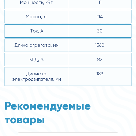
Мощность, кВт
11
Масса, кг
114
Ток, А
30
Длина агрегата, мм
1360
КПД, %
82
Диаметр
189
электродвигателя, мм
Рекомендуемые
товары