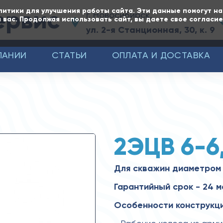
ервис
литики для улучшения работы сайта. Эти данные помогут н
г. Новосибирск,
 вас. Продолжая использовать сайт, вы даете свое согласи
ул. 2-я Станционная, 30, к. 9
ПАНИИ
СТАТЬИ
ОПЛАТА И ДОСТАВКА
2ЭЦВ 6-6
Для скважин диаметром 
Гарантийный срок - 24 м
Особенности конструкци