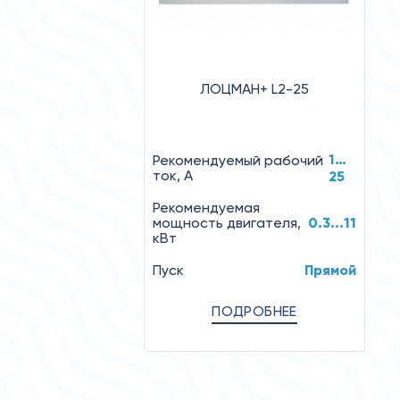
ЛОЦМАН+ L2-25
1…
Рекомендуемый рабочий
ток, А
25
Рекомендуемая
мощность двигателя,
0.3...11
кВт
Пуск
Прямой
ПОДРОБНЕЕ