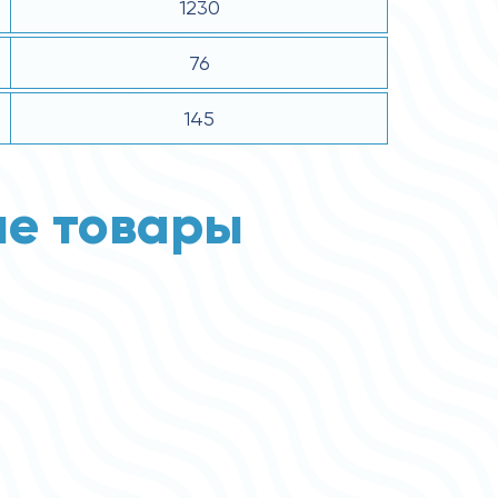
1230
76
145
е товары