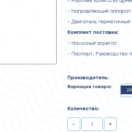
- Рабочие колеса из арм
- Направляющий аппарат 
- Двигатель герметичный
Комплект поставки:
- Насосный агрегат
- Паспорт, Руководство 
Производитель:
Вариация товара:
2Э
Количество:
-
+