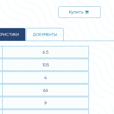
Купить
ЕРИСТИКИ
ДОКУМЕНТЫ
6.5
105
4
66
9