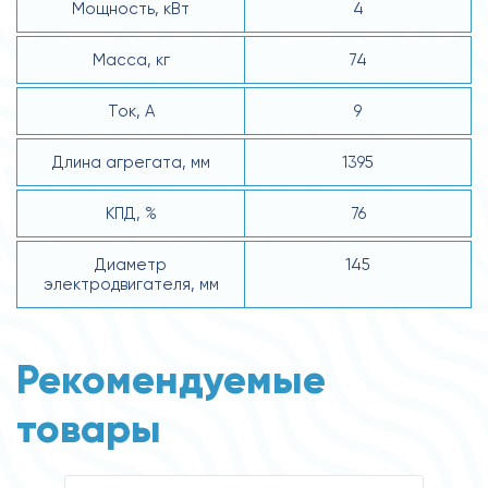
Мощность, кВт
4
Масса, кг
74
Ток, А
9
Длина агрегата, мм
1395
КПД, %
76
Диаметр
145
электродвигателя, мм
Рекомендуемые
товары