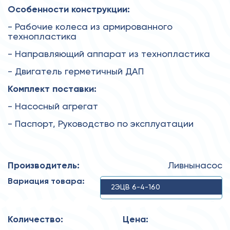
Особенности конструкции:
- Рабочие колеса из армированного
технопластика
- Направляющий аппарат из технопластика
- Двигатель герметичный ДАП
Комплект поставки:
- Насосный агрегат
- Паспорт, Руководство по эксплуатации
Производитель:
Ливнынасос
Вариация товара:
2ЭЦВ 6-4-160
Количество:
Цена: