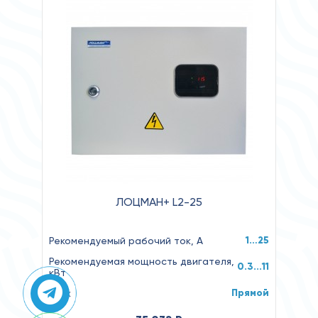
ЛОЦМАН+ L2-25
1…25
Рекомендуемый рабочий ток, А
Рекомендуемая мощность двигателя,
0.3...11
кВт
Прямой
Пуск