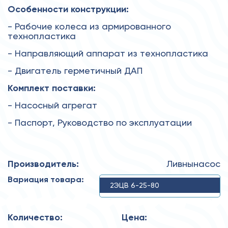
Особенности конструкции:
- Рабочие колеса из армированного
технопластика
- Направляющий аппарат из технопластика
- Двигатель герметичный ДАП
Комплект поставки:
- Насосный агрегат
- Паспорт, Руководство по эксплуатации
Производитель:
Ливнынасос
Вариация товара:
2ЭЦВ 6-25-80
Количество:
Цена: