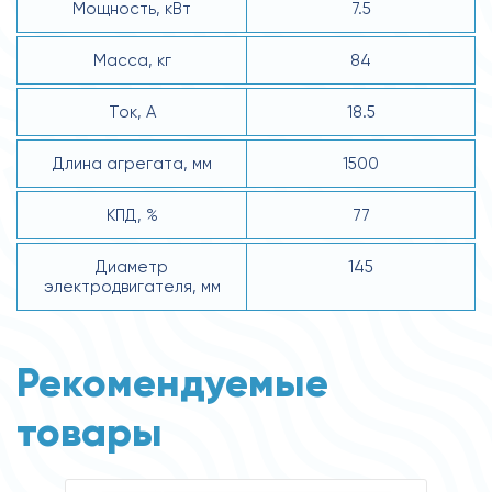
Мощность, кВт
7.5
Масса, кг
84
Ток, А
18.5
Длина агрегата, мм
1500
КПД, %
77
Диаметр
145
электродвигателя, мм
Рекомендуемые
товары