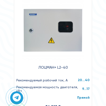
ЛОЦМАН+ L2-40
20…40
Рекомендуемый рабочий ток, А
Рекомендуемая мощность двигателя,
9...17
кВт
Прямой
Пуск