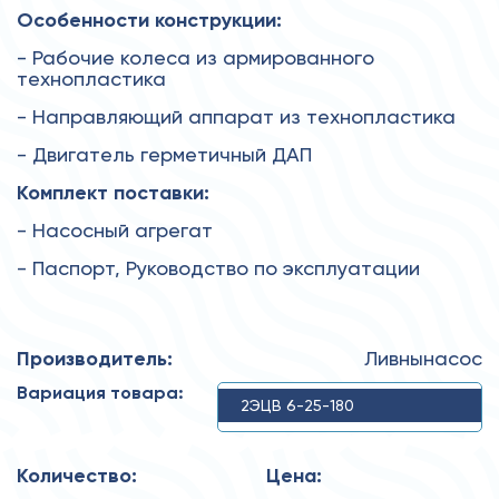
Особенности конструкции:
- Рабочие колеса из армированного
технопластика
- Направляющий аппарат из технопластика
- Двигатель герметичный ДАП
Комплект поставки:
- Насосный агрегат
- Паспорт, Руководство по эксплуатации
Производитель:
Ливнынасос
Вариация товара:
2ЭЦВ 6-25-180
Количество:
Цена: