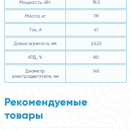
Мощность, кВт
18.5
Масса, кг
119
Ток, А
41
Длина агрегата, мм
2425
КПД, %
80
Диаметр
145
электродвигателя, мм
Рекомендуемые
товары