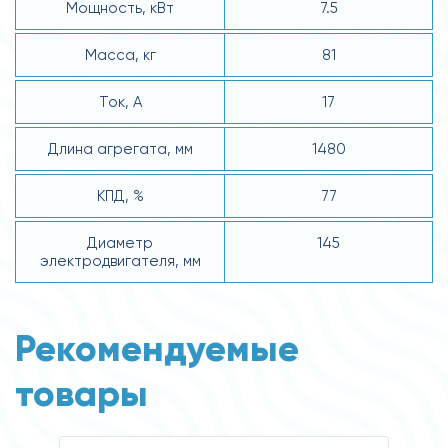
Мощность, кВт
7.5
Масса, кг
81
Ток, А
17
Длина агрегата, мм
1480
КПД, %
77
Диаметр
145
электродвигателя, мм
Рекомендуемые
товары