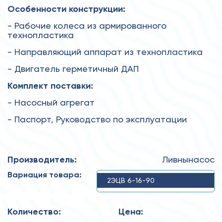
Особенности конструкции:
- Рабочие колеса из армированного
технопластика
- Направляющий аппарат из технопластика
- Двигатель герметичный ДАП
Комплект поставки:
- Насосный агрегат
- Паспорт, Руководство по эксплуатации
Производитель:
Ливнынасос
Вариация товара:
2ЭЦВ 6-16-90
Количество:
Цена: