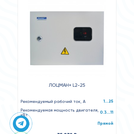
ЛОЦМАН+ L2-25
1…25
Рекомендуемый рабочий ток, А
Рекомендуемая мощность двигателя,
0.3...11
кВт
Прямой
Пуск