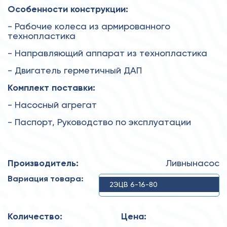
Особенности конструкции:
- Рабочие колеса из армированного
технопластика
- Направляющий аппарат из технопластика
- Двигатель герметичный ДАП
Комплект поставки:
- Насосный агрегат
- Паспорт, Руководство по эксплуатации
Производитель:
Ливнынасос
Вариация товара:
2ЭЦВ 6-16-80
Количество:
Цена: