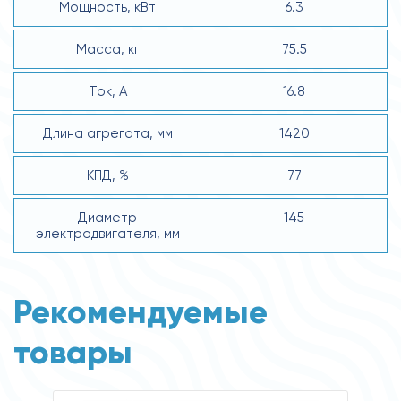
Мощность, кВт
6.3
Масса, кг
75.5
Ток, А
16.8
Длина агрегата, мм
1420
КПД, %
77
Диаметр
145
электродвигателя, мм
Рекомендуемые
товары