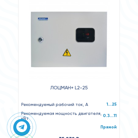
ЛОЦМАН+ L2-25
1…25
Рекомендуемый рабочий ток, А
Рекомендуемая мощность двигателя,
0.3...11
кВт
Прямой
Пуск