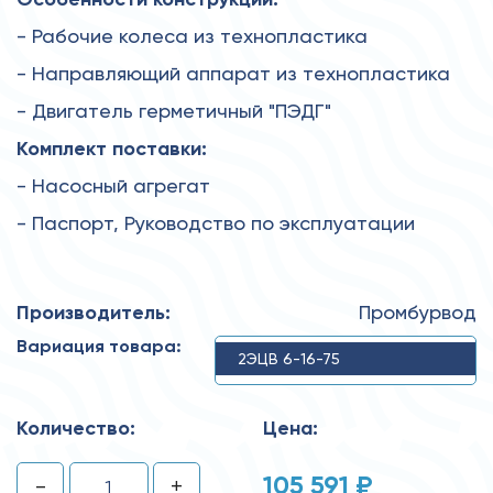
- Рабочие колеса из технопластика
- Направляющий аппарат из технопластика
- Двигатель герметичный "ПЭДГ"
Комплект поставки:
- Насосный агрегат
- Паспорт, Руководство по эксплуатации
Производитель:
Промбурвод
Вариация товара:
2ЭЦВ 6-16-75
Количество:
Цена:
105 591 ₽
-
+