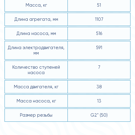
Масса, кг
51
Длина агрегата, мм
1107
Длина насоса, мм
516
Длина электродвигателя,
591
мм
Количество ступеней
7
насоса
Масса двигателя, кг
38
Масса насоса, кг
13
Размер резьбы
G2" (50)