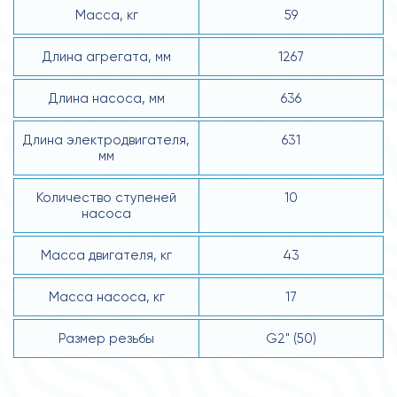
Масса, кг
59
Длина агрегата, мм
1267
Длина насоса, мм
636
Длина электродвигателя,
631
мм
Количество ступеней
10
насоса
Масса двигателя, кг
43
Масса насоса, кг
17
Размер резьбы
G2" (50)