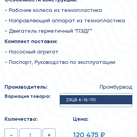
- Рабочие колеса из технопластика
- Направляющий аппарат из технопластика
- Двигатель герметичный "ПЭДГ"
Комплект поставки:
- Насосный агрегат
- Паспорт, Руководство по эксплуатации
Производитель:
Промбурвод
Вариация товара:
2ЭЦВ 6-16-110
Количество:
Цена:
120 475 ₽
-
+