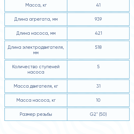
Масса, кг
41
Длина агрегата, мм
939
Длина насоса, мм
421
Длина электродвигателя,
518
мм
Количество ступеней
5
насоса
Масса двигателя, кг
31
Масса насоса, кг
10
Размер резьбы
G2" (50)