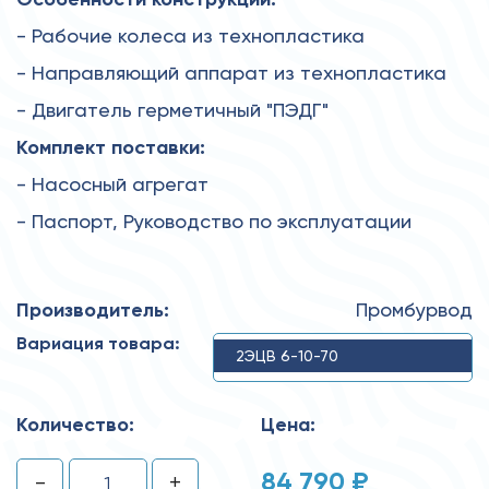
- Рабочие колеса из технопластика
- Направляющий аппарат из технопластика
- Двигатель герметичный "ПЭДГ"
Комплект поставки:
- Насосный агрегат
- Паспорт, Руководство по эксплуатации
Производитель:
Промбурвод
Вариация товара:
2ЭЦВ 6-10-70
Количество:
Цена:
84 790 ₽
-
+