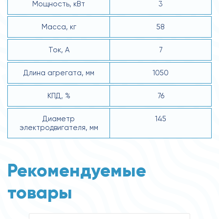
Мощность, кВт
3
Масса, кг
58
Ток, А
7
Длина агрегата, мм
1050
КПД, %
76
Диаметр
145
электродвигателя, мм
Рекомендуемые
товары