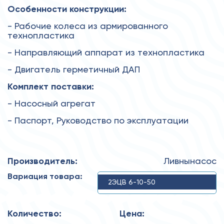
Особенности конструкции:
- Рабочие колеса из армированного
технопластика
- Направляющий аппарат из технопластика
- Двигатель герметичный ДАП
Комплект поставки:
- Насосный агрегат
- Паспорт, Руководство по эксплуатации
Производитель:
Ливнынасос
Вариация товара:
2ЭЦВ 6-10-50
Количество:
Цена: