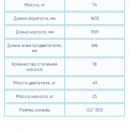
Масса, кг
74
Длина агрегата, мм
1605
Длина насоса, мм
909
Длина электродвигателя,
696
мм
Количество ступеней
18
насоса
Масса двигателя, кг
49
Масса насоса, кг
25
Размер резьбы
G2" (50)