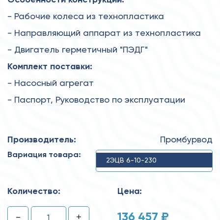
- Рабочие колеса из технопластика
- Направляющий аппарат из технопластика
- Двигатель герметичный "ПЭДГ"
Комплект поставки:
- Насосный агрегат
- Паспорт, Руководство по эксплуатации
Производитель:
Промбурвод
Вариация товара:
2ЭЦВ 6-10-230
Количество:
Цена:
136 457 ₽
-
+