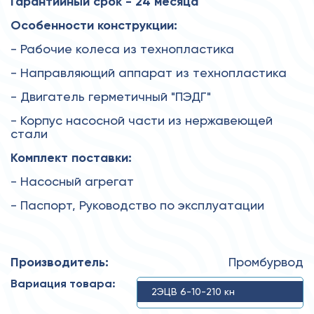
Гарантийный срок - 24 месяца
Особенности конструкции:
- Рабочие колеса из технопластика
- Направляющий аппарат из технопластика
- Двигатель герметичный "ПЭДГ"
- Корпус насосной части из нержавеющей
стали
Комплект поставки:
- Насосный агрегат
- Паспорт, Руководство по эксплуатации
Производитель:
Промбурвод
Вариация товара:
2ЭЦВ 6-10-210 кн