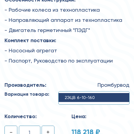
- Рабочие колеса из технопластика
- Направляющий аппарат из технопластика
- Двигатель герметичный "ПЭДГ"
Комплект поставки:
- Насосный агрегат
- Паспорт, Руководство по эксплуатации
Производитель:
Промбурвод
Вариация товара:
2ЭЦВ 6-10-160
Количество:
Цена:
118 218 ₽
-
+