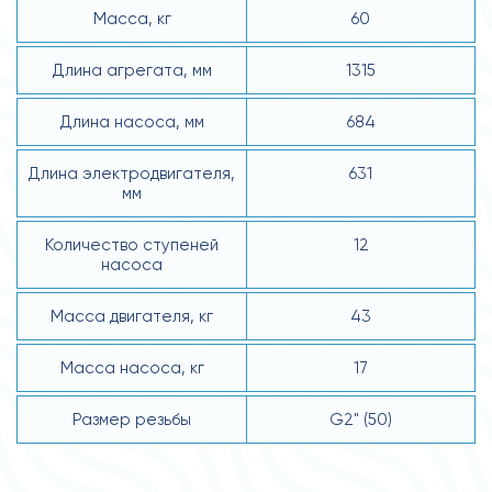
Масса, кг
60
Длина агрегата, мм
1315
Длина насоса, мм
684
Длина электродвигателя,
631
мм
Количество ступеней
12
насоса
Масса двигателя, кг
43
Масса насоса, кг
17
Размер резьбы
G2" (50)