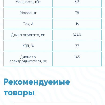
Мощность, кВт
6.3
Масса, кг
78
Ток, А
16
Длина агрегата, мм
1440
КПД, %
77
Диаметр
145
электродвигателя, мм
Рекомендуемые
товары