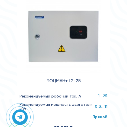
ЛОЦМАН+ L2-25
1…25
Рекомендуемый рабочий ток, А
Рекомендуемая мощность двигателя,
0.3...11
кВт
Прямой
Пуск