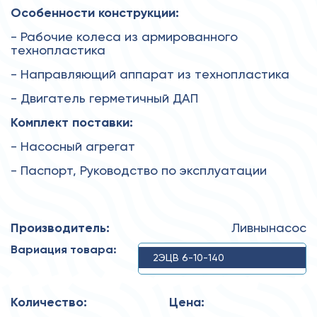
Особенности конструкции:
- Рабочие колеса из армированного
технопластика
- Направляющий аппарат из технопластика
- Двигатель герметичный ДАП
Комплект поставки:
- Насосный агрегат
- Паспорт, Руководство по эксплуатации
Производитель:
Ливнынасос
Вариация товара:
2ЭЦВ 6-10-140
Количество:
Цена: