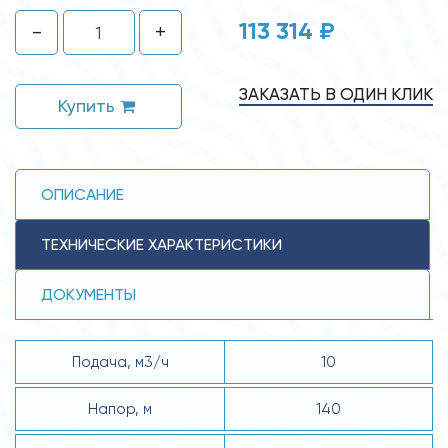
113 314 ₽
-
+
ЗАКАЗАТЬ В ОДИН КЛИК
Купить
ОПИСАНИЕ
ТЕХНИЧЕСКИЕ ХАРАКТЕРИСТИКИ
ДОКУМЕНТЫ
Подача, м3/ч
10
Напор, м
140